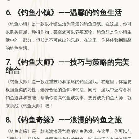
6. 《钓鱼小镇》——温馨的钓鱼生活
《钓鱼小镇》是一款以小镇生活为背景的钓鱼游戏。在这里，你可
以购买房屋、种植作物，甚至还可以养殖宠物。钓鱼只是你小镇生
活中的一部分，但却是不可或缺的乐趣。在这里，你将体验到温馨
的钓鱼生活。
7. 《钓鱼大师》——技巧与策略的完美
结合
《钓鱼大师》是一款注重技巧和策略的钓鱼游戏。在这里，你需要
根据鱼类的习性，选择合适的鱼饵和钓法。同时，游戏中还有各种
钓鱼道具和技能，帮助你提高钓鱼成功率。想要成为钓鱼大师，就
来挑战《钓鱼大师》吧！
8. 《钓鱼奇缘》——浪漫的钓鱼之旅
《钓鱼奇缘》是一款充满浪漫气息的钓鱼游戏。在这里，你可以与