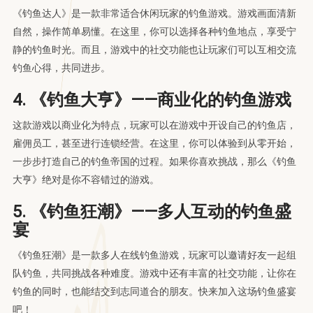
《钓鱼达人》是一款非常适合休闲玩家的钓鱼游戏。游戏画面清新
自然，操作简单易懂。在这里，你可以选择各种钓鱼地点，享受宁
静的钓鱼时光。而且，游戏中的社交功能也让玩家们可以互相交流
钓鱼心得，共同进步。
4. 《钓鱼大亨》——商业化的钓鱼游戏
这款游戏以商业化为特点，玩家可以在游戏中开设自己的钓鱼店，
雇佣员工，甚至进行连锁经营。在这里，你可以体验到从零开始，
一步步打造自己的钓鱼帝国的过程。如果你喜欢挑战，那么《钓鱼
大亨》绝对是你不容错过的游戏。
5. 《钓鱼狂潮》——多人互动的钓鱼盛
宴
《钓鱼狂潮》是一款多人在线钓鱼游戏，玩家可以邀请好友一起组
队钓鱼，共同挑战各种难度。游戏中还有丰富的社交功能，让你在
钓鱼的同时，也能结交到志同道合的朋友。快来加入这场钓鱼盛宴
吧！