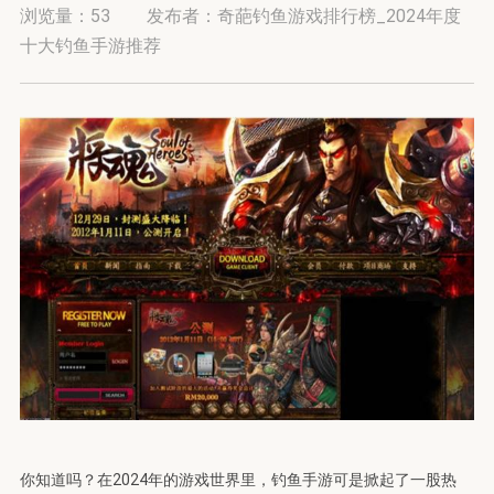
浏览量：
53
发布者：奇葩钓鱼游戏排行榜_2024年度
十大钓鱼手游推荐
你知道吗？在2024年的游戏世界里，钓鱼手游可是掀起了一股热