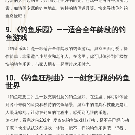
心爱的人一起钓鱼，共同度过美好的时光。游戏中还有各种浪漫元
素，如情侣专属的钓鱼地点、独特的情侣道具等。快来寻找你的钓
鱼奇缘吧！
9. 《钓鱼乐园》——适合全年龄段的钓
鱼游戏
《钓鱼乐园》是一款适合全年龄段的钓鱼游戏。游戏画面可爱，操
作简单，非常适合小朋友和老年人。在这里，你可以体验到轻松愉
快的钓鱼乐趣，与家人朋友一起度过欢乐时光。
10. 《钓鱼狂想曲》——创意无限的钓鱼
世界
《钓鱼狂想曲》是一款充满创意的钓鱼游戏。在这里，你可以体验
到各种奇特的鱼类和独特的钓鱼场景。游戏中的道具和技能更是让
人眼花缭乱，让你在钓鱼的过程中，感受到无限的乐趣。
怎么样，看完这份2024年度奇葩钓鱼游戏排行榜，是不是已经心动
了呢？快来试试这些游戏，体验一把不一样的钓鱼乐趣吧！记得，