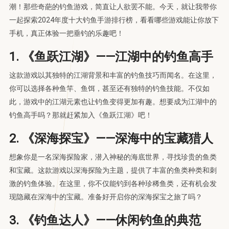
潮！那些奇葩的钓鱼游戏，简直让人欲罢不能。今天，就让我带你
一起探索2024年度十大钓鱼手游排行榜，看看哪些游戏能让你放下
手机，真正体验一把垂钓的乐趣吧！
1. 《鱼跃江湖》——江湖中的钓鱼高手
这款游戏以其独特的江湖背景和丰富的钓鱼技巧而闻名。在这里，
你可以选择各种鱼竿、鱼饵，甚至还有独特的钓鱼技能。不仅如
此，游戏中的江湖元素也让钓鱼变得更加有趣。想要成为江湖中的
钓鱼高手吗？那就赶紧加入《鱼跃江湖》吧！
2. 《深海探宝》——深海中的宝藏猎人
想象你是一名深海探险家，潜入神秘的海底世界，寻找珍贵的鱼类
和宝藏。这款游戏以深海探险为主题，提供了丰富的鱼类种类和刺
激的钓鱼体验。在这里，你不仅能钓到各种珍稀鱼类，还有机会发
现隐藏在深海中的宝藏。准备好开启你的深海探宝之旅了吗？
3. 《钓鱼达人》——休闲钓鱼的典范