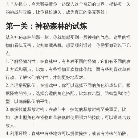
向？别担心，今天我要带你一起深入这个奇幻的世界，揭秘每一关
的挑战与攻略，让你轻松通关，成为真正的洛克英雄！
第一关：神秘森林的试炼
踏入神秘森林的那一刻，你就能感受到一股神秘的气息。这里的怪
物们看似无害，实则暗藏杀机。想要顺利通过，你需要做到以下几
点：
1. 了解怪物习性：在森林中，有各种不同的怪物，它们有不同的攻
击方式和弱点。比如，有些怪物喜欢群体作战，而有些则喜欢单独
行动。了解它们的习性，才能更好地应对。
2. 合理搭配队伍：在游戏中，你可以选择不同的角色组成队伍。根
据怪物的特点，选择合适的角色搭配，比如攻击型、防御型和治疗
型，以确保队伍的平衡。
3. 掌握技能释放时机：在战斗中，技能的释放时机至关重要。比
如，攻击型角色在怪物血量较低时使用强力的技能，可以迅速击败
敌人。
4. 利用环境：森林中有些地方可以提供掩护，或者有特殊的陷阱。