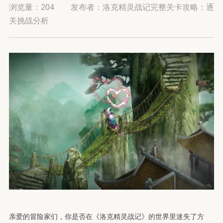
浏览量：
204
发布者：洛克精灵战记完整关卡攻略：逐
关挑战分析
亲爱的冒险家们，你是否在《洛克精灵战记》的世界里迷失了方